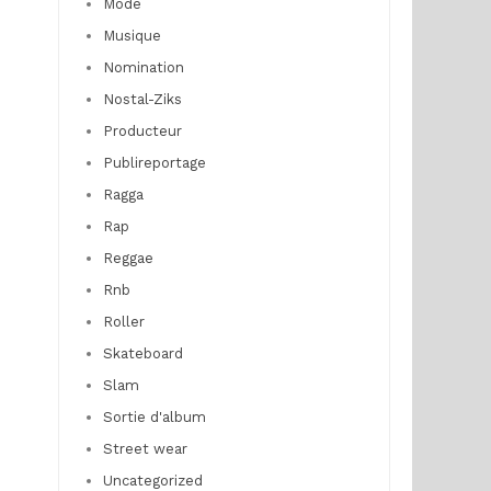
Mode
Musique
Nomination
Nostal-Ziks
Producteur
Publireportage
Ragga
Rap
Reggae
Rnb
Roller
Skateboard
Slam
Sortie d'album
Street wear
Uncategorized