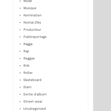
Mode
Musique
Nomination
Nostal-Ziks
Producteur
Publireportage
Ragga
Rap
Reggae
Rnb
Roller
Skateboard
Slam
Sortie d'album
Street wear
Uncategorized