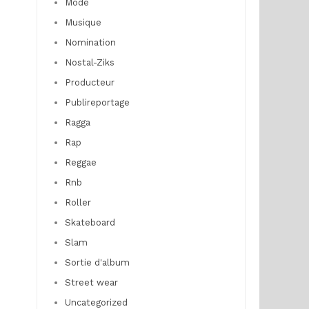
Mode
Musique
Nomination
Nostal-Ziks
Producteur
Publireportage
Ragga
Rap
Reggae
Rnb
Roller
Skateboard
Slam
Sortie d'album
Street wear
Uncategorized