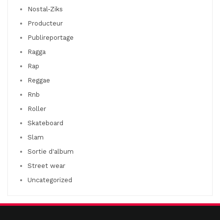
Nostal-Ziks
Producteur
Publireportage
Ragga
Rap
Reggae
Rnb
Roller
Skateboard
Slam
Sortie d'album
Street wear
Uncategorized