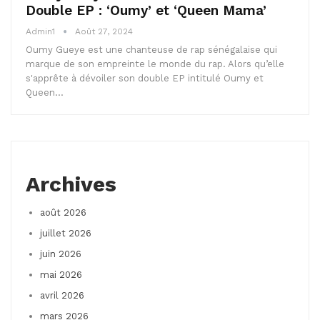
Double EP : ‘Oumy’ et ‘Queen Mama’
Admin1
Août 27, 2024
Oumy Gueye est une chanteuse de rap sénégalaise qui
marque de son empreinte le monde du rap. Alors qu’elle
s'apprête à dévoiler son double EP intitulé Oumy et
Queen…
Archives
août 2026
juillet 2026
juin 2026
mai 2026
avril 2026
mars 2026