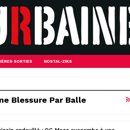
IÈRES SORTIES
NOSTAL-ZIKS
e Blessure Par Balle