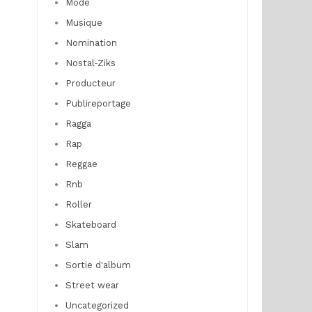
Mode
Musique
Nomination
Nostal-Ziks
Producteur
Publireportage
Ragga
Rap
Reggae
Rnb
Roller
Skateboard
Slam
Sortie d'album
Street wear
Uncategorized