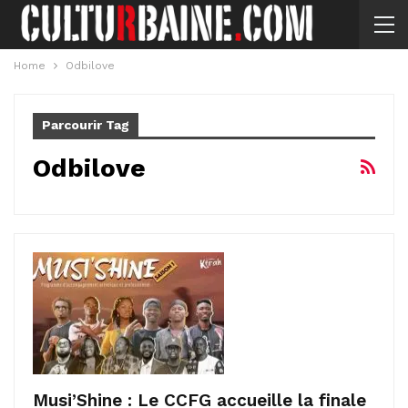
Home
Odbilove
Parcourir Tag
Odbilove
Musi’Shine : Le CCFG accueille la finale