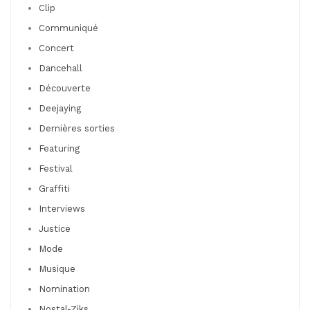
Clip
Communiqué
Concert
Dancehall
Découverte
Deejaying
Dernières sorties
Featuring
Festival
Graffiti
Interviews
Justice
Mode
Musique
Nomination
Nostal-Ziks