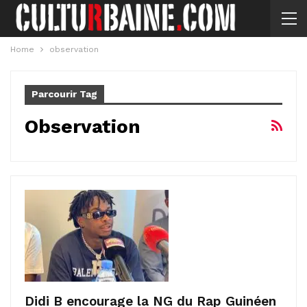
Home
observation
Parcourir Tag
Observation
Didi B encourage la NG du Rap Guinéen