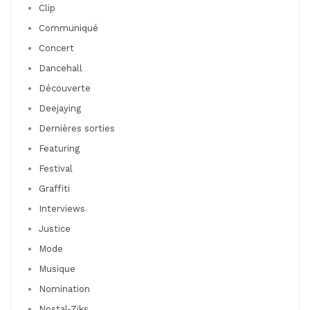
Clip
Communiqué
Concert
Dancehall
Découverte
Deejaying
Dernières sorties
Featuring
Festival
Graffiti
Interviews
Justice
Mode
Musique
Nomination
Nostal-Ziks