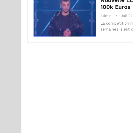
Nouvelle Éc
100k Euros
Admin1
Juil 22
La compétition mu
semaines, s'est 