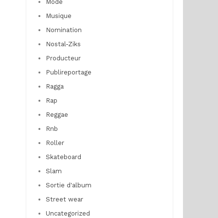
Mode
Musique
Nomination
Nostal-Ziks
Producteur
Publireportage
Ragga
Rap
Reggae
Rnb
Roller
Skateboard
Slam
Sortie d'album
Street wear
Uncategorized