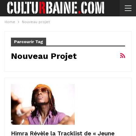
Home
Nouveau projet
Parcourir Tag
Nouveau Projet
Himra Révèle la Tracklist de « Jeune