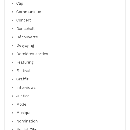
Clip
Communiqué
Concert
Dancehall
Découverte
Deejaying
Dernières sorties
Featuring
Festival
Graffiti
Interviews
Justice
Mode
Musique
Nomination
Nostal-Ziks