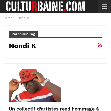
Home
Nondi K
Parcourir Tag
Nondi K
Un collectif d’artistes rend hommage à