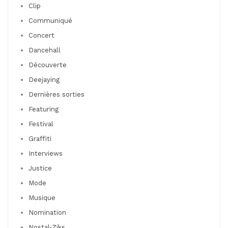
Clip
Communiqué
Concert
Dancehall
Découverte
Deejaying
Dernières sorties
Featuring
Festival
Graffiti
Interviews
Justice
Mode
Musique
Nomination
Nostal-Ziks