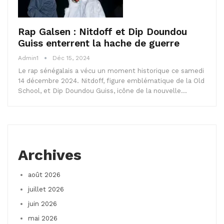
Rap Galsen : Nitdoff et Dip Doundou
Guiss enterrent la hache de guerre
Admin1
Déc 15, 2024
Le rap sénégalais a vécu un moment historique ce samedi
14 décembre 2024. Nitdoff, figure emblématique de la Old
School, et Dip Doundou Guiss, icône de la nouvelle…
Archives
août 2026
juillet 2026
juin 2026
mai 2026