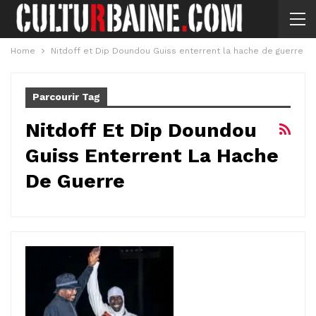
Home
Nitdoff et Dip Doundou Guiss enterrent la hache de guerre
Parcourir Tag
Nitdoff Et Dip Doundou
Guiss Enterrent La Hache
De Guerre