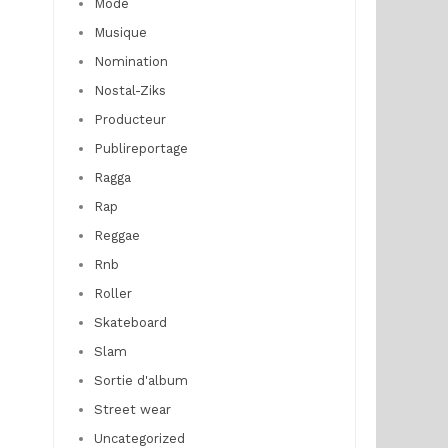
Mode
Musique
Nomination
Nostal-Ziks
Producteur
Publireportage
Ragga
Rap
Reggae
Rnb
Roller
Skateboard
Slam
Sortie d'album
Street wear
Uncategorized