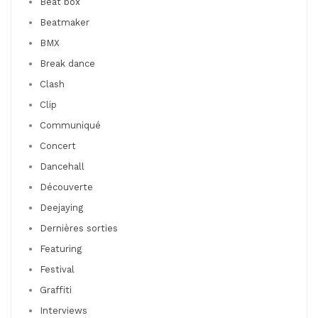
Beat box
Beatmaker
BMX
Break dance
Clash
Clip
Communiqué
Concert
Dancehall
Découverte
Deejaying
Dernières sorties
Featuring
Festival
Graffiti
Interviews