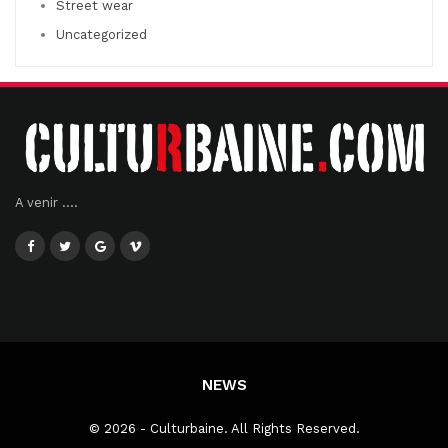
Street wear
Uncategorized
A venir ....
NEWS
© 2026 - Culturbaine. All Rights Reserved.