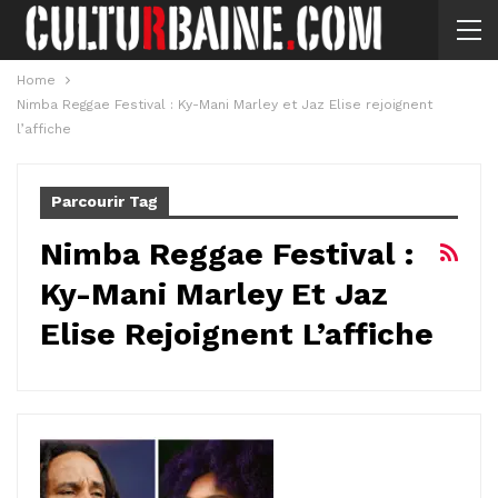
Home
Nimba Reggae Festival : Ky-Mani Marley et Jaz Elise rejoignent
l’affiche
Parcourir Tag
Nimba Reggae Festival :
Ky-Mani Marley Et Jaz
Elise Rejoignent L’affiche