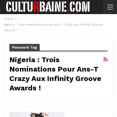
Home
Nigeria : Trois nominations pour Ans-T Crazy aux Infinity Groove
Awards !
Parcourir Tag
Nigeria : Trois
Nominations Pour Ans-T
Crazy Aux Infinity Groove
Awards !