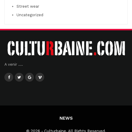
Street wear
Uncategorized
A venir ....
NEWS
© 2026 - Culturbaine. All Rights Reserved.