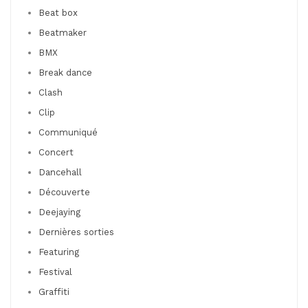
Beat box
Beatmaker
BMX
Break dance
Clash
Clip
Communiqué
Concert
Dancehall
Découverte
Deejaying
Dernières sorties
Featuring
Festival
Graffiti