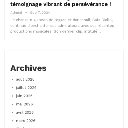
témoignage vibrant de persévérance !
Admin1
Sep 7, 2024
Le chanteur guinéen de reggae et dancehall, Safa Diallo,
continue d'enchanter ses admirateurs avec ses récentes
productions musicales. Son dernier clip, intitulé…
Archives
août 2026
juillet 2026
juin 2026
mai 2026
avril 2026
mars 2026