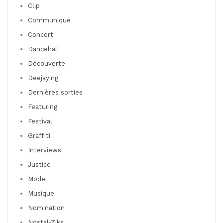
Clip
Communiqué
Concert
Dancehall
Découverte
Deejaying
Dernières sorties
Featuring
Festival
Graffiti
Interviews
Justice
Mode
Musique
Nomination
Nostal-Ziks