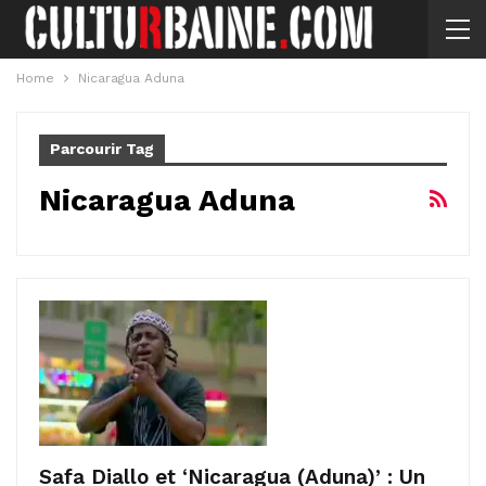
Home
Nicaragua Aduna
Parcourir Tag
Nicaragua Aduna
Safa Diallo et ‘Nicaragua (Aduna)’ : Un