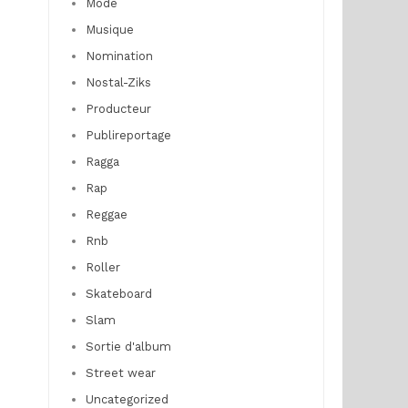
Mode
Musique
Nomination
Nostal-Ziks
Producteur
Publireportage
Ragga
Rap
Reggae
Rnb
Roller
Skateboard
Slam
Sortie d'album
Street wear
Uncategorized