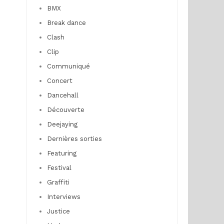
BMX
Break dance
Clash
Clip
Communiqué
Concert
Dancehall
Découverte
Deejaying
Dernières sorties
Featuring
Festival
Graffiti
Interviews
Justice