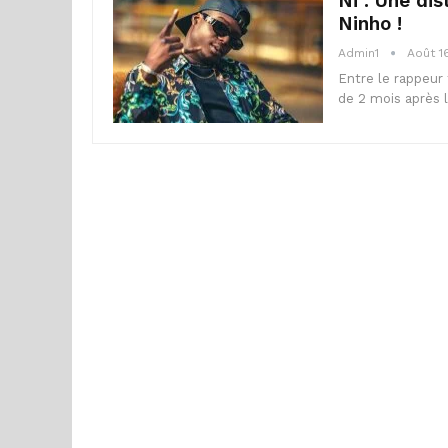
Ni : Une dis
Ninho !
Admin1
Août 1
Entre le rappeur 
de 2 mois après l