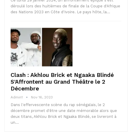
Ce lundi 29 janvier 2024, un affrontement épique s'est
déroulé lors des huitièmes de finale de la Coupe d'Afrique
des Nations 2023 en Côte d'Ivoire. Le pays hôte, la…
Clash : Akhlou Brick et Ngaaka Blindé
S’Affrontent au Grand Théâtre le 2
Décembre
Admin1
Nov 16, 2023
Dans l'effervescente scène du rap sénégalais, le 2
décembre promet d'être une date mémorable alors que
deux titans, Akhlou Brick et Ngaaka Blindé, se livreront à
un…