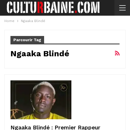
Home
Ngaaka Blindé
Parcourir Tag
Ngaaka Blindé
Ngaaka Blindé : Premier Rappeur