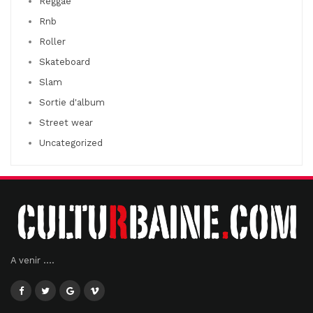
Reggae
Rnb
Roller
Skateboard
Slam
Sortie d'album
Street wear
Uncategorized
A venir ....