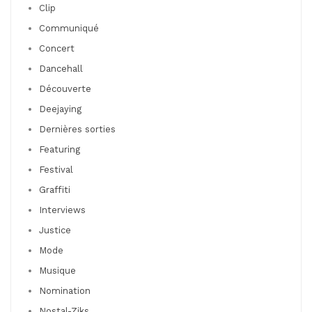
Clip
Communiqué
Concert
Dancehall
Découverte
Deejaying
Dernières sorties
Featuring
Festival
Graffiti
Interviews
Justice
Mode
Musique
Nomination
Nostal-Ziks