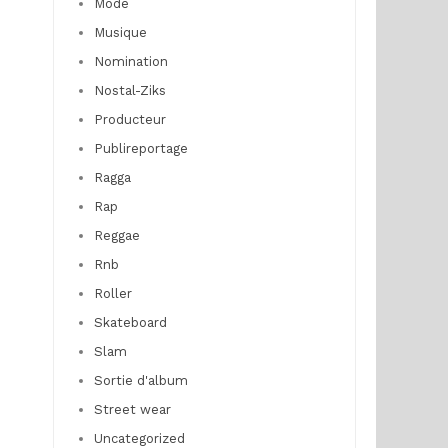
Mode
Musique
Nomination
Nostal-Ziks
Producteur
Publireportage
Ragga
Rap
Reggae
Rnb
Roller
Skateboard
Slam
Sortie d'album
Street wear
Uncategorized