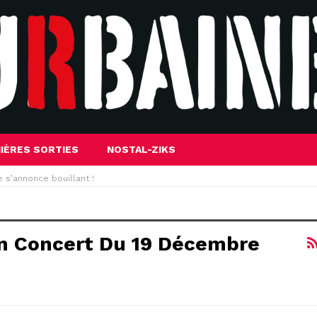
IÈRES SORTIES
NOSTAL-ZIKS
 s’annonce bouillant !
on Concert Du 19 Décembre