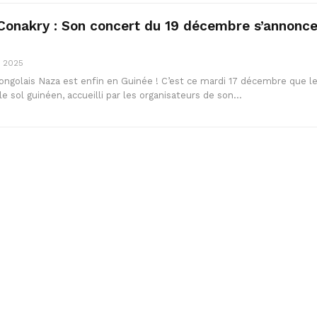
Conakry : Son concert du 19 décembre s’annonc
, 2025
congolais Naza est enfin en Guinée ! C’est ce mardi 17 décembre que l
le sol guinéen, accueilli par les organisateurs de son…