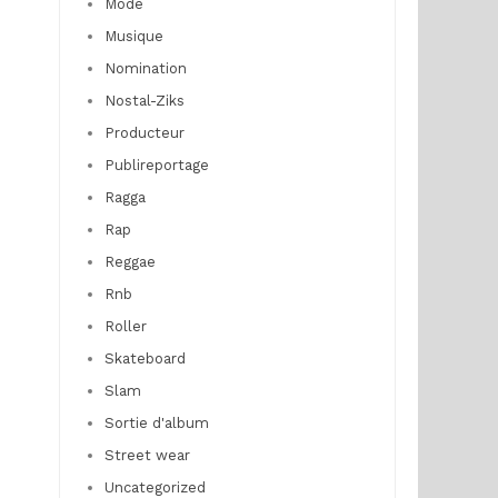
Mode
Musique
Nomination
Nostal-Ziks
Producteur
Publireportage
Ragga
Rap
Reggae
Rnb
Roller
Skateboard
Slam
Sortie d'album
Street wear
Uncategorized