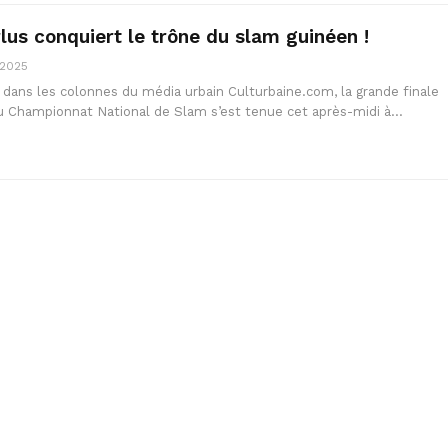
lus conquiert le trône du slam guinéen !
 2025
ns les colonnes du média urbain Culturbaine.com, la grande finale
 du Championnat National de Slam s’est tenue cet après-midi à…