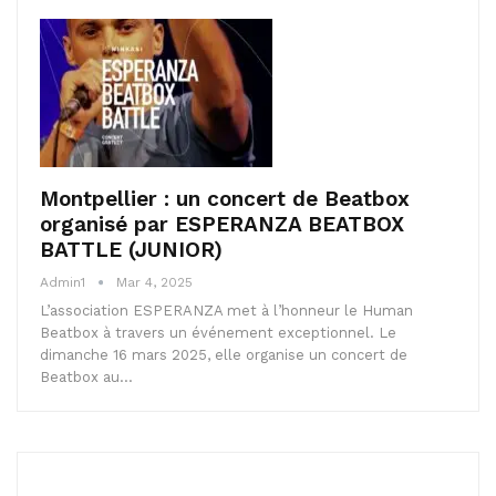
Montpellier : un concert de Beatbox
organisé par ESPERANZA BEATBOX
BATTLE (JUNIOR)
Admin1
Mar 4, 2025
L’association ESPERANZA met à l’honneur le Human
Beatbox à travers un événement exceptionnel. Le
dimanche 16 mars 2025, elle organise un concert de
Beatbox au…