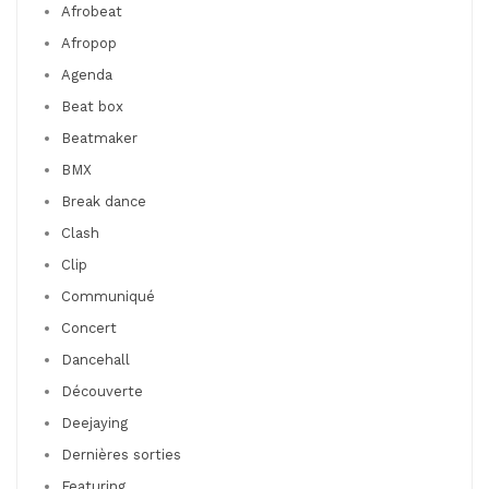
Afrobeat
Afropop
Agenda
Beat box
Beatmaker
BMX
Break dance
Clash
Clip
Communiqué
Concert
Dancehall
Découverte
Deejaying
Dernières sorties
Featuring