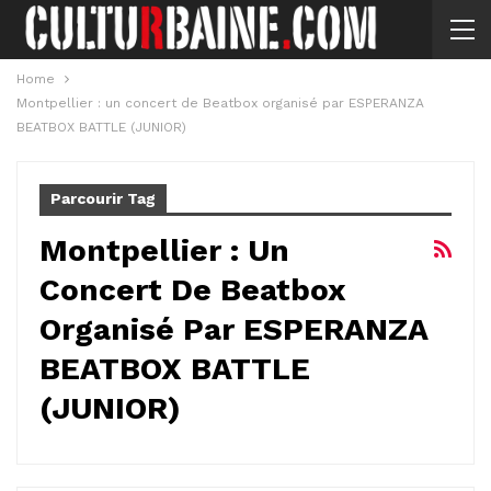
Home
Montpellier : un concert de Beatbox organisé par ESPERANZA
BEATBOX BATTLE (JUNIOR)
Parcourir Tag
Montpellier : Un
Concert De Beatbox
Organisé Par ESPERANZA
BEATBOX BATTLE
(JUNIOR)