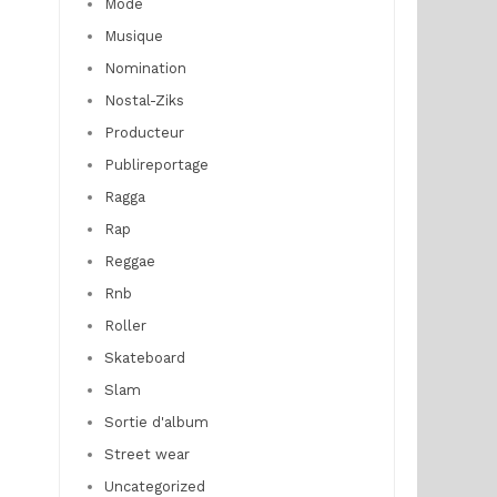
Mode
Musique
Nomination
Nostal-Ziks
Producteur
Publireportage
Ragga
Rap
Reggae
Rnb
Roller
Skateboard
Slam
Sortie d'album
Street wear
Uncategorized