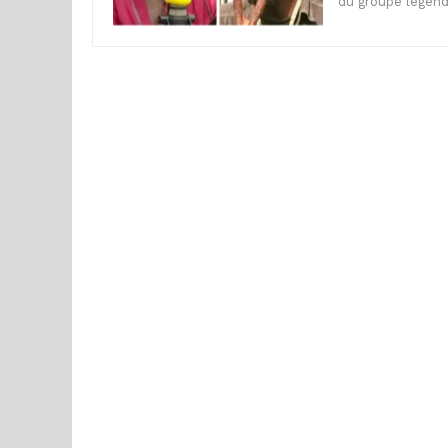
du groupe légen