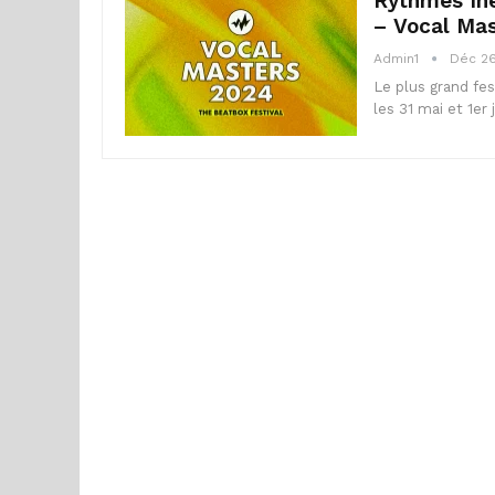
Rythmes Iné
– Vocal Mas
Admin1
Déc 26
Le plus grand fe
les 31 mai et 1e