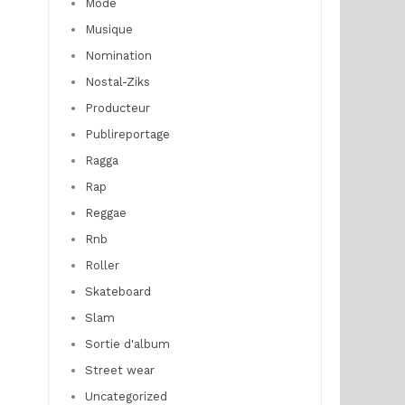
Mode
Musique
Nomination
Nostal-Ziks
Producteur
Publireportage
Ragga
Rap
Reggae
Rnb
Roller
Skateboard
Slam
Sortie d'album
Street wear
Uncategorized