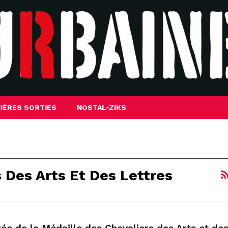
IÈRES SORTIES
NOSTAL-ZIKS
 Des Arts Et Des Lettres