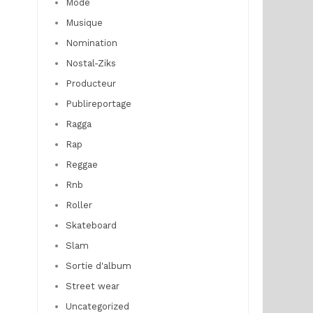
Mode
Musique
Nomination
Nostal-Ziks
Producteur
Publireportage
Ragga
Rap
Reggae
Rnb
Roller
Skateboard
Slam
Sortie d'album
Street wear
Uncategorized