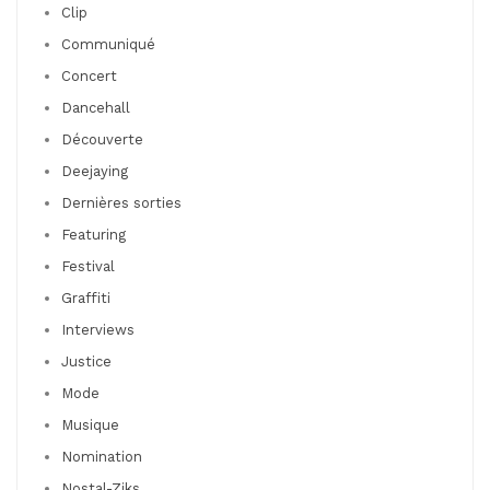
Clip
Communiqué
Concert
Dancehall
Découverte
Deejaying
Dernières sorties
Featuring
Festival
Graffiti
Interviews
Justice
Mode
Musique
Nomination
Nostal-Ziks