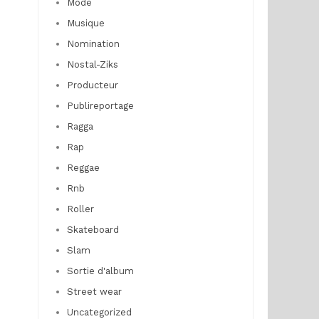
Mode
Musique
Nomination
Nostal-Ziks
Producteur
Publireportage
Ragga
Rap
Reggae
Rnb
Roller
Skateboard
Slam
Sortie d'album
Street wear
Uncategorized