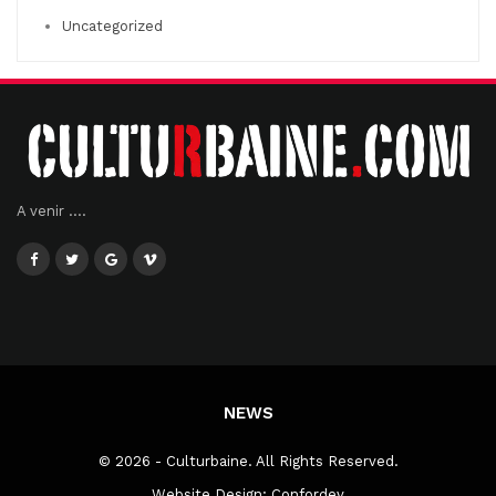
Uncategorized
A venir ....
NEWS
© 2026 - Culturbaine. All Rights Reserved.
Website Design:
Confordev