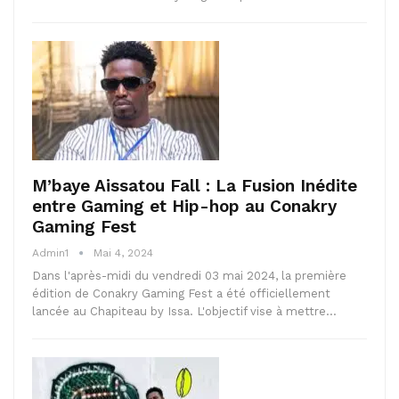
M’baye Aissatou Fall : La Fusion Inédite
entre Gaming et Hip-hop au Conakry
Gaming Fest
Admin1
Mai 4, 2024
Dans l'après-midi du vendredi 03 mai 2024, la première
édition de Conakry Gaming Fest a été officiellement
lancée au Chapiteau by Issa. L'objectif vise à mettre…