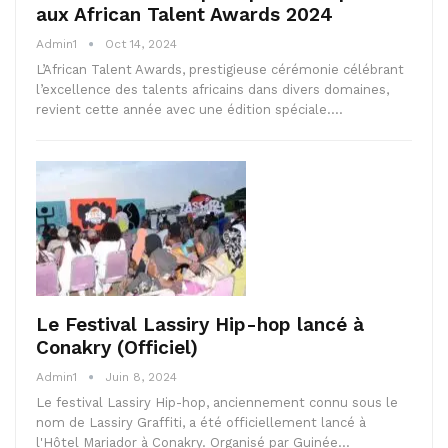
aux African Talent Awards 2024
Admin1
Oct 14, 2024
L’African Talent Awards, prestigieuse cérémonie célébrant
l’excellence des talents africains dans divers domaines,
revient cette année avec une édition spéciale.…
Le Festival Lassiry Hip-hop lancé à
Conakry (Officiel)
Admin1
Juin 8, 2024
Le festival Lassiry Hip-hop, anciennement connu sous le
nom de Lassiry Graffiti, a été officiellement lancé à
l'Hôtel Mariador à Conakry. Organisé par Guinée…