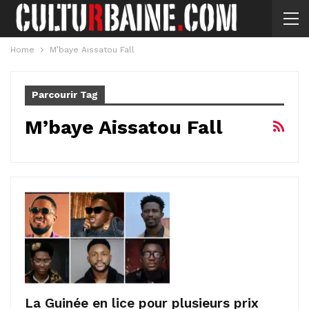
Home
M’baye Aissatou Fall
Parcourir Tag
M’baye Aissatou Fall
La Guinée en lice pour plusieurs prix