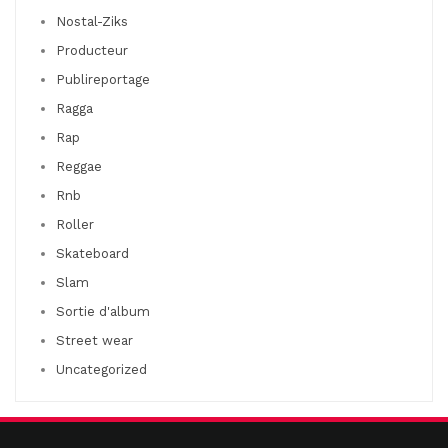
Nostal-Ziks
Producteur
Publireportage
Ragga
Rap
Reggae
Rnb
Roller
Skateboard
Slam
Sortie d'album
Street wear
Uncategorized