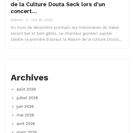
de la Culture Douta Seck lors d’un
concert…
Admin1
Oct 16, 2023
Au mois de décembre prochain, les mélomanes de Dakar
seront bel et bien gâtés. Le chanteur guinéen Jupiter
Davibe va prendre d'assaut la Maison de la culture Douta…
Archives
août 2026
juillet 2026
juin 2026
mai 2026
avril 2026
mars 2026