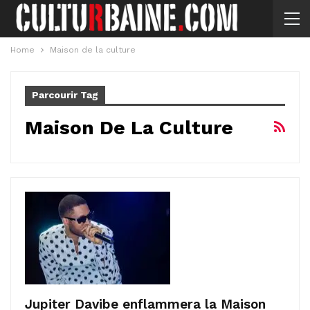
Home
Maison de la culture
Parcourir Tag
Maison De La Culture
Jupiter Davibe enflammera la Maison