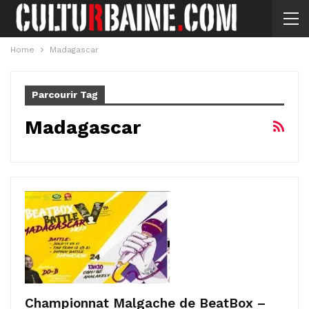
Home
Madagascar
Parcourir Tag
Madagascar
Championnat Malgache de BeatBox –