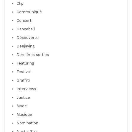
Clip
Communiqué
Concert
Dancehall
Découverte
Deejaying
Dernières sorties
Featuring
Festival
Graffiti
Interviews
Justice
Mode
Musique
Nomination
Nostal-Ziks