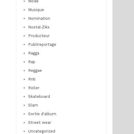
Mode
Musique
Nomination
Nostal-Ziks
Producteur
Publireportage
Ragga
Rap
Reggae
Rnb
Roller
Skateboard
Slam
Sortie d'album
Street wear
Uncategorized