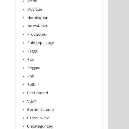
Mode
Musique
Nomination
Nostal-Ziks
Producteur
Publireportage
Ragga
Rap
Reggae
Rnb
Roller
Skateboard
Slam
Sortie d'album
Street wear
Uncategorized