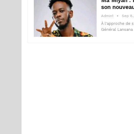
Mâ Miyah : 
son nouveau
Admin1
Sep 8,
À l'approche de 
Général Lansana 