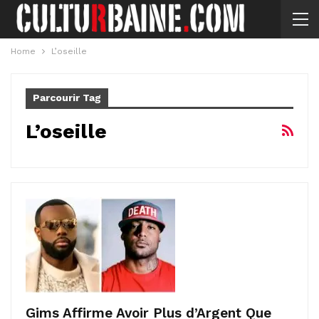
Home
L’oseille
Parcourir Tag
L’oseille
Gims Affirme Avoir Plus d’Argent Que