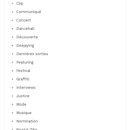
Clip
Communiqué
Concert
Dancehall
Découverte
Deejaying
Dernières sorties
Featuring
Festival
Graffiti
Interviews
Justice
Mode
Musique
Nomination
Nostal-Ziks