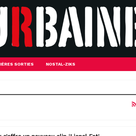
IÈRES SORTIES
NOSTAL-ZIKS