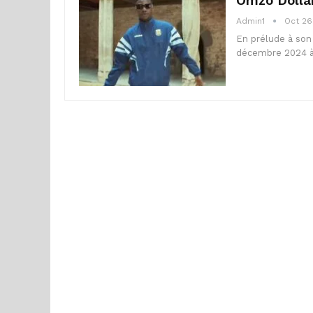
Omzo Dollar 
Admin1
Oct 26
En prélude à son 
décembre 2024 à 