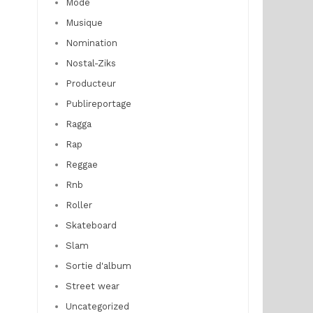
Mode
Musique
Nomination
Nostal-Ziks
Producteur
Publireportage
Ragga
Rap
Reggae
Rnb
Roller
Skateboard
Slam
Sortie d'album
Street wear
Uncategorized