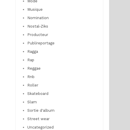
Mode
Musique
Nomination
Nostal-Ziks
Producteur
Publireportage
Ragga
Rap
Reggae
Rnb
Roller
Skateboard
Slam
Sortie d'album
Street wear
Uncategorized