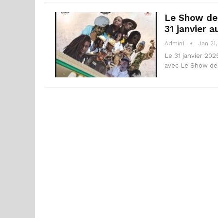
Le Show de
31 janvier 
Admin1
Jan 21
Le 31 janvier 202
avec Le Show de