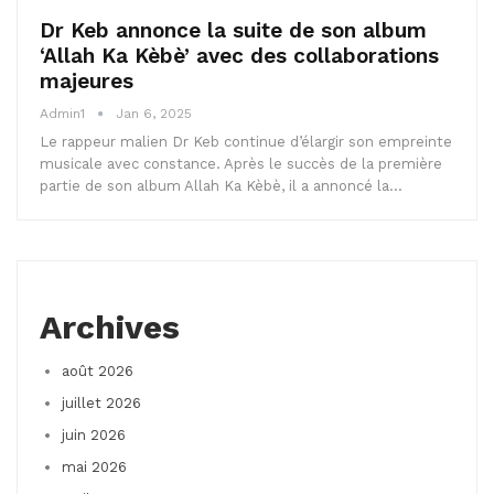
Dr Keb annonce la suite de son album
‘Allah Ka Kèbè’ avec des collaborations
majeures
Admin1
Jan 6, 2025
Le rappeur malien Dr Keb continue d’élargir son empreinte
musicale avec constance. Après le succès de la première
partie de son album Allah Ka Kèbè, il a annoncé la…
Archives
août 2026
juillet 2026
juin 2026
mai 2026