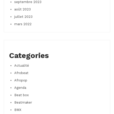
septembre 2023
août 2023
juillet 2023
mars 2022
Categories
Actualité
Afrobeat
Afropop
Agenda
Beat box
Beatmaker
BMX