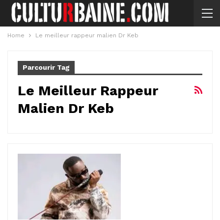
Home
Le meilleur rappeur malien Dr Keb
Parcourir Tag
Le Meilleur Rappeur
Malien Dr Keb