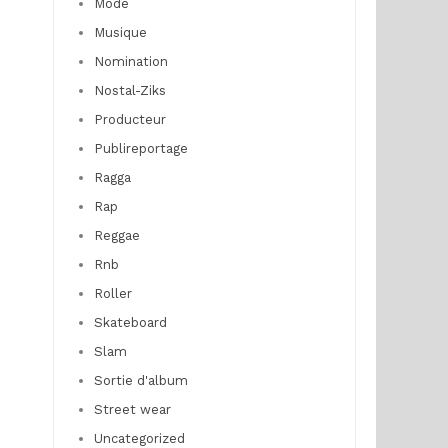
Mode
Musique
Nomination
Nostal-Ziks
Producteur
Publireportage
Ragga
Rap
Reggae
Rnb
Roller
Skateboard
Slam
Sortie d'album
Street wear
Uncategorized