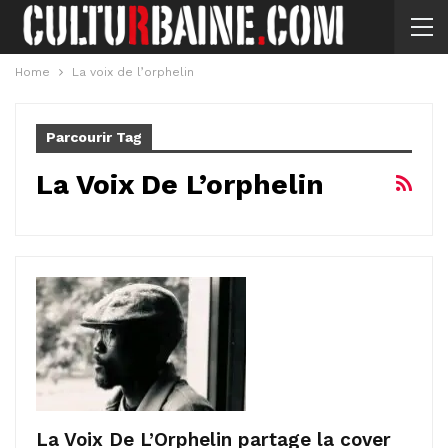
Home
La voix de l’orphelin
Parcourir Tag
La Voix De L’orphelin
La Voix De L’Orphelin partage la cover