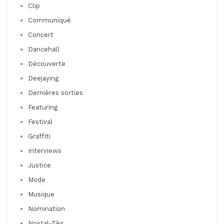
Clip
Communiqué
Concert
Dancehall
Découverte
Deejaying
Dernières sorties
Featuring
Festival
Graffiti
Interviews
Justice
Mode
Musique
Nomination
Nostal-Ziks