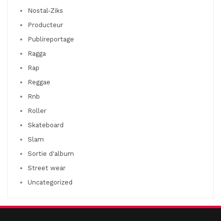
Nostal-Ziks
Producteur
Publireportage
Ragga
Rap
Reggae
Rnb
Roller
Skateboard
Slam
Sortie d'album
Street wear
Uncategorized