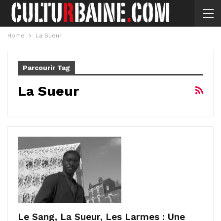
Home
La Sueur
Parcourir Tag
La Sueur
Le Sang, La Sueur, Les Larmes : Une