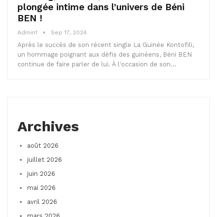
plongée intime dans l’univers de Béni
BEN !
Admin1
Sep 17, 2024
Après le succès de son récent single La Guinée Kontofili,
un hommage poignant aux défis des guinéens, Béni BEN
continue de faire parler de lui. À l'occasion de son…
Archives
août 2026
juillet 2026
juin 2026
mai 2026
avril 2026
mars 2026