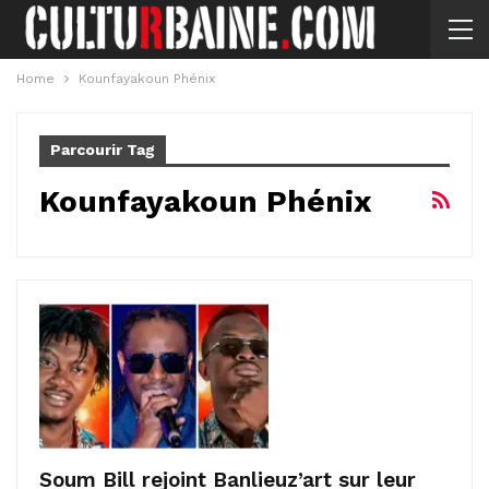
Home
Kounfayakoun Phénix
Parcourir Tag
Kounfayakoun Phénix
Soum Bill rejoint Banlieuz’art sur leur