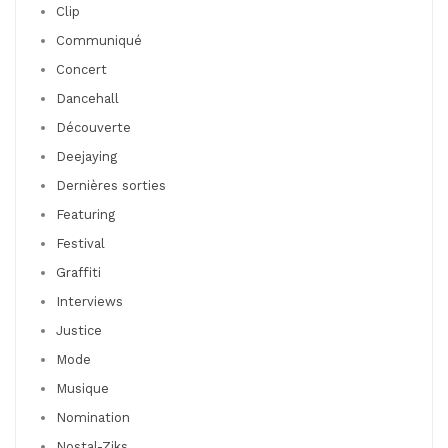
Clip
Communiqué
Concert
Dancehall
Découverte
Deejaying
Dernières sorties
Featuring
Festival
Graffiti
Interviews
Justice
Mode
Musique
Nomination
Nostal-Ziks