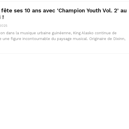
 fête ses 10 ans avec ‘Champion Youth Vol. 2’ au
 !
 2025
ion dans la musique urbaine guinéenne, King Alasko continue de
une figure incontournable du paysage musical. Originaire de Dixinn,