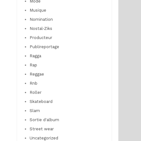
Mode
Musique
Nomination
Nostal-Ziks
Producteur
Publireportage
Ragga
Rap
Reggae
Rnb
Roller
Skateboard
Slam
Sortie d'album
Street wear
Uncategorized