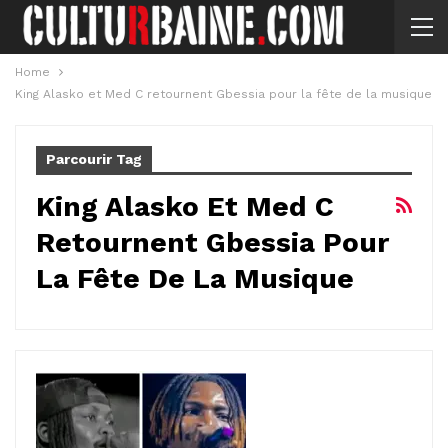
Home
King Alasko et Med C retournent Gbessia pour la fête de la musique
Parcourir Tag
King Alasko Et Med C
Retournent Gbessia Pour
La Fête De La Musique