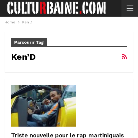
Home
Ken’D
Parcourir Tag
Ken’D
Triste nouvelle pour le rap martiniquais