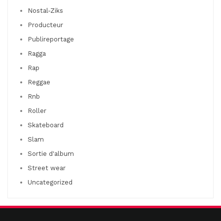
Nostal-Ziks
Producteur
Publireportage
Ragga
Rap
Reggae
Rnb
Roller
Skateboard
Slam
Sortie d'album
Street wear
Uncategorized