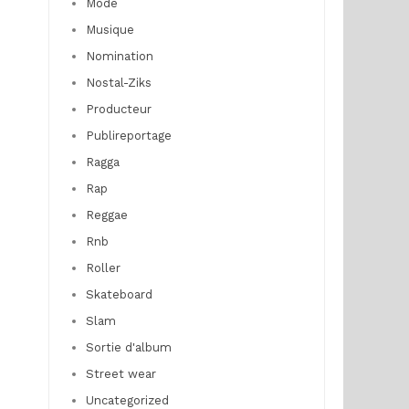
Mode
Musique
Nomination
Nostal-Ziks
Producteur
Publireportage
Ragga
Rap
Reggae
Rnb
Roller
Skateboard
Slam
Sortie d'album
Street wear
Uncategorized