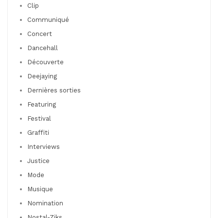
Clip
Communiqué
Concert
Dancehall
Découverte
Deejaying
Dernières sorties
Featuring
Festival
Graffiti
Interviews
Justice
Mode
Musique
Nomination
Nostal-Ziks