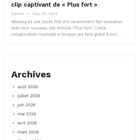
clip captivant de « Plus fort »
Admin1
Sep 26, 2023
Minissia et Joé Dwèt Filé ont récemment fait sensation
avec leur nouveau clip intitulé "Plus fort". Cette
collaboration musicale a conquis les fans grâce à son…
Archives
août 2026
juillet 2026
juin 2026
mai 2026
avril 2026
mars 2026