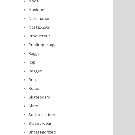
Mode
Musique
Nomination
Nostal-Ziks
Producteur
Publireportage
Ragga
Rap
Reggae
Rnb
Roller
Skateboard
Slam
Sortie d'album
Street wear
Uncategorized