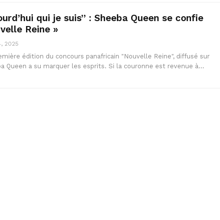
ourd’hui qui je suis” : Sheeba Queen se confie
velle Reine »
4, 2025
remière édition du concours panafricain "Nouvelle Reine", diffusé sur
a Queen a su marquer les esprits. Si la couronne est revenue à…