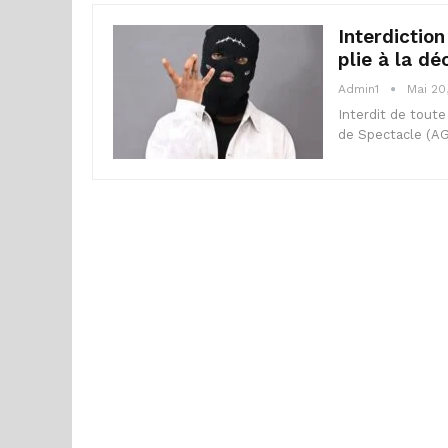
Interdictio
plie à la dé
Admin1
Mai 20
Interdit de toute
de Spectacle (AG