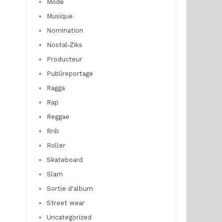
Mode
Musique
Nomination
Nostal-Ziks
Producteur
Publireportage
Ragga
Rap
Reggae
Rnb
Roller
Skateboard
Slam
Sortie d'album
Street wear
Uncategorized