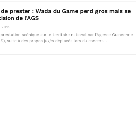
n de prester : Wada du Game perd gros mais se
cision de l’AGS
, 2025
 prestation scénique sur le territoire national par l’Agence Guinéenne
S), suite à des propos jugés déplacés lors du concert…