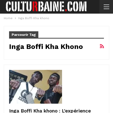
Home
Inga Boffi Kha khono
Parcourir Tag
Inga Boffi Kha Khono
Inga Boffi Kha khono : L’expérience