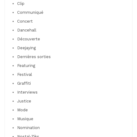
Clip
Communiqué
Concert
Dancehall
Découverte
Deejaying
Dernières sorties
Featuring
Festival
Graffiti
Interviews
Justice
Mode
Musique
Nomination
Nostal-Ziks