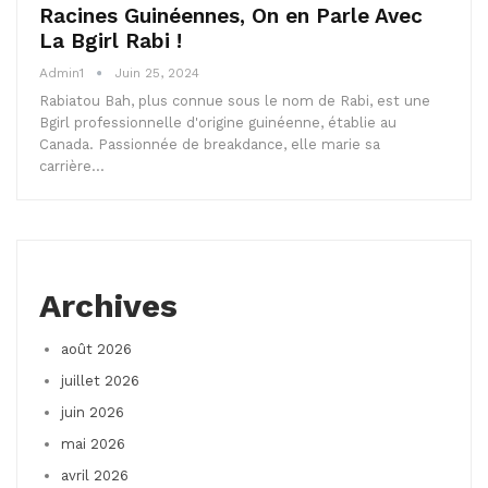
Racines Guinéennes, On en Parle Avec
La Bgirl Rabi !
Admin1
Juin 25, 2024
Rabiatou Bah, plus connue sous le nom de Rabi, est une
Bgirl professionnelle d'origine guinéenne, établie au
Canada. Passionnée de breakdance, elle marie sa
carrière…
Archives
août 2026
juillet 2026
juin 2026
mai 2026
avril 2026