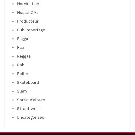
Nomination
Nostal-Ziks
Producteur
Publireportage
Ragga
Rap
Reggae
Rnb
Roller
Skateboard
Slam
Sortie d'album
Street wear
Uncategorized