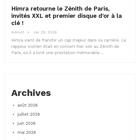
Himra retourne le Zénith de Paris,
invités XXL et premier disque d’or à la
clé !
Admin1
Jan 29, 2026
Himra vient de franchir un cap majeur dans sa carrière. Le
rappeur ivoirien était en concert hier soir au Zénith de
Paris, où il a livré une prestation mémorable…
Archives
août 2026
juillet 2026
juin 2026
mai 2026