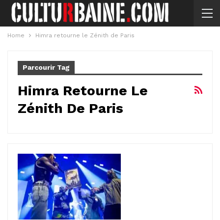
Home
Himra retourne le Zénith de Paris
Parcourir Tag
Himra Retourne Le
Zénith De Paris