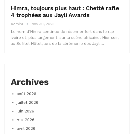
Himra, toujours plus haut : Chetté rafle
4 trophées aux Jayli Awards
Admin1
Nov 30, 2025
Le nom d’Himra continue de résonner fort dans le rap
ivoire et, plus largement, sur la scène africaine. Hier soir,
au Sofitel Hôtel, lors de la cérémonie des Jayli…
Archives
août 2026
juillet 2026
juin 2026
mai 2026
avril 2026