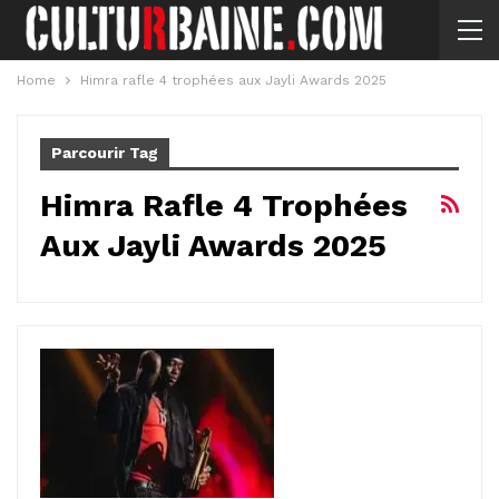
Home
Himra rafle 4 trophées aux Jayli Awards 2025
Parcourir Tag
Himra Rafle 4 Trophées
Aux Jayli Awards 2025