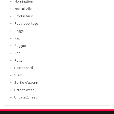
Nomination
Nostal-Ziks
Producteur
Publireportage
Ragga
Rap
Reggae
Rnb
Roller
Skateboard
Slam
Sortie d'album
Street wear
Uncategorized